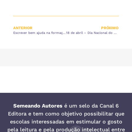
ANTERIOR
PRÓXIMO
Escrever bem ajuda na formação de leitor crítico
18 de abril – Dia Nacional do Livro Infantil
Semeando Autores
é um selo da
Canal 6
Editora
e tem como objetivo possibilitar que
escolas interessadas em estimular o gosto
pela leitura e pela produção intelectual entre