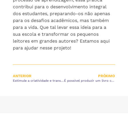
contribui para o desenvolvimento integral
dos estudantes, preparando-os não apenas
para os desafios acadêmicos, mas também
para a vida. Que tal levar essa ideia para a
sua escola e transformar os pequenos
leitores em grandes autores? Estamos aqui
para ajudar nesse projeto!
ANTERIOR
PRÓXIMO
Estimule a criatividade e transforme as ideias de seus alunos em livros
É possível produzir um livro com os alunos da Educação Infantil?