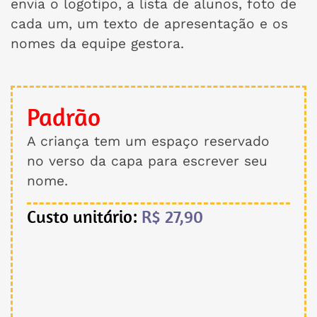
envia o logotipo, a lista de alunos, foto de
cada um, um texto de apresentação e os
nomes da equipe gestora.
Padrão
A criança tem um espaço reservado
no verso da capa para escrever seu
nome.
Custo unitário:
R$ 27,90