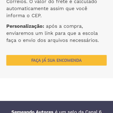
Correios. O valor do frete é calculado
automaticamente assim que você
informa o CEP.
Personalização:
após a compra,
enviaremos um link para que a escola
faça o envio dos arquivos necessários.
FAÇA JÁ SUA ENCOMENDA
Semeando Autores
é um selo da
Canal 6