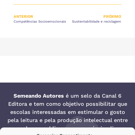
ANTERIOR
PRÓXIMO
Competências Socioemocionais
Sustentabilidade e reciclagem
Semeando Autores
é um selo da
Canal 6
Editora
e tem como objetivo possibilitar que
escolas interessadas em estimular o gosto
pela leitura e pela produção intelectual entre
seus alunos publiquem seus próprios livros.