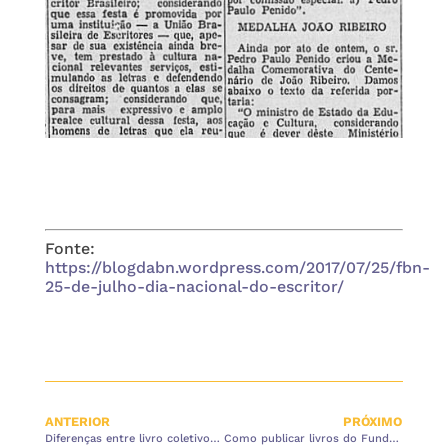
Fonte:
https://blogdabn.wordpress.com/2017/07/25/fbn-
25-de-julho-dia-nacional-do-escritor/
ANTERIOR
PRÓXIMO
Diferenças entre livro coletivo e individual
Como publicar livros do Fundamental II e Ensino Médio