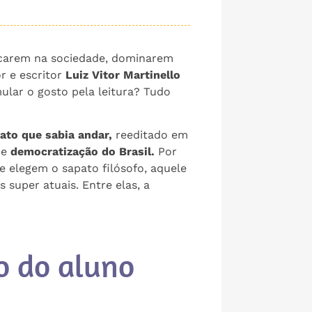
locarem na sociedade, dominarem
r e escritor
Luiz Vitor Martinello
ular o gosto pela leitura? Tudo
ato que sabia andar,
reeditado em
de
democratização do Brasil.
Por
e elegem o sapato filósofo, aquele
super atuais. Entre elas, a
o do aluno