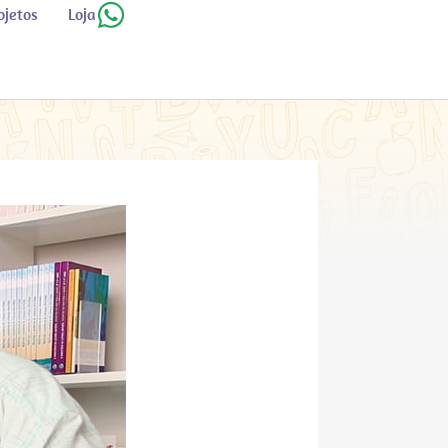
ojetos
Loja