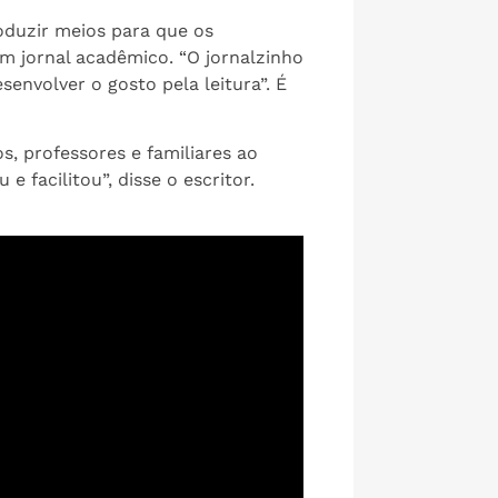
roduzir meios para que os
 jornal acadêmico. “O jornalzinho
senvolver o gosto pela leitura”. É
os, professores e familiares ao
 facilitou”, disse o escritor.