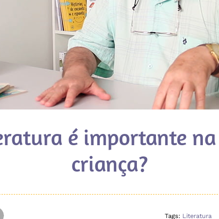
teratura é importante n
criança?
Tags:
Literatura