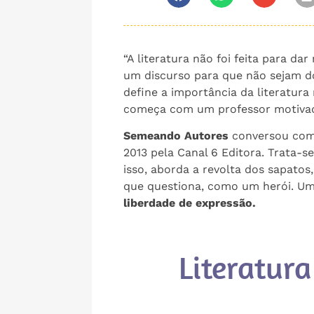
“A literatura não foi feita para 
um discurso para que não sejam do
define a importância da literatur
começa com um professor motivad
Semeando Autores
conversou com L
2013 pela Canal 6 Editora. Trata-
isso, aborda a revolta dos sapatos
que questiona, como um herói. Uma 
liberdade de expressão.
Literatur