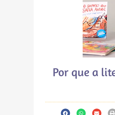
Por que a li