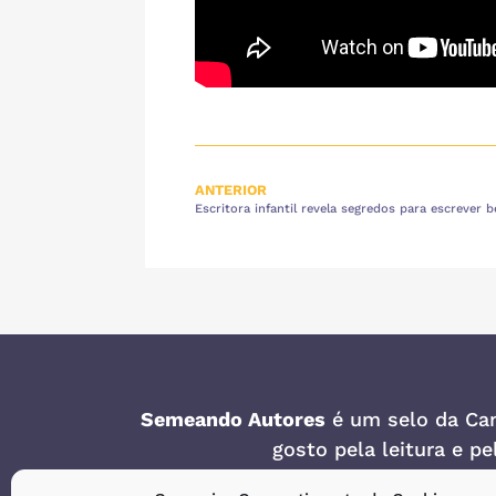
ANTERIOR
Escritora infantil revela segredos para escrever 
Semeando Autores
é um selo da
Can
gosto pela leitura e p
Rua Noé O