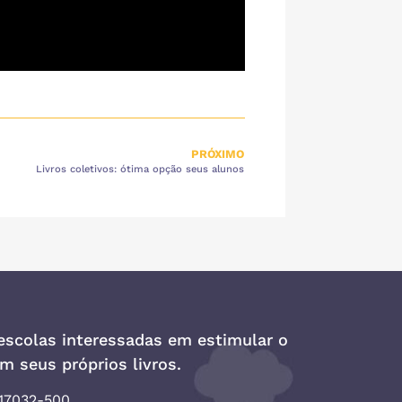
PRÓXIMO
Livros coletivos: ótima opção seus alunos
escolas interessadas em estimular o
m seus próprios livros.
 17032-500