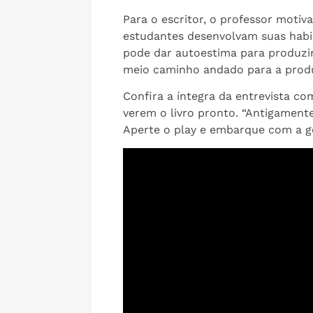
Para o escritor, o professor motiv
estudantes desenvolvam suas habi
pode dar autoestima para produzir u
meio caminho andado para a pro
Confira a íntegra da entrevista com
verem o livro pronto. “Antigamente 
Aperte o play e embarque com a g